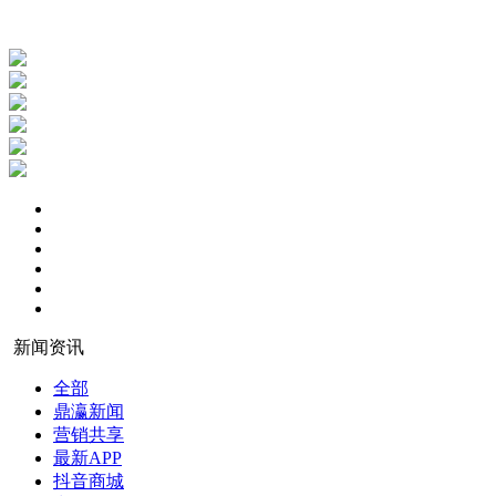
新闻资讯
全部
鼎瀛新闻
营销共享
最新APP
抖音商城