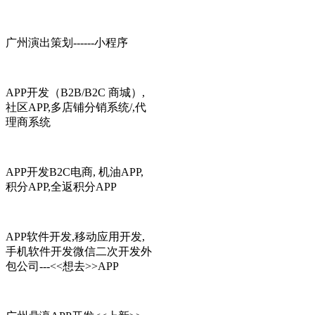
广州演出策划------小程序
APP开发（B2B/B2C 商城）,
社区APP,多店铺分销系统/,代
理商系统
APP开发B2C电商, 机油APP,
积分APP,全返积分APP
APP软件开发,移动应用开发,
手机软件开发微信二次开发外
包公司---<<想去>>APP