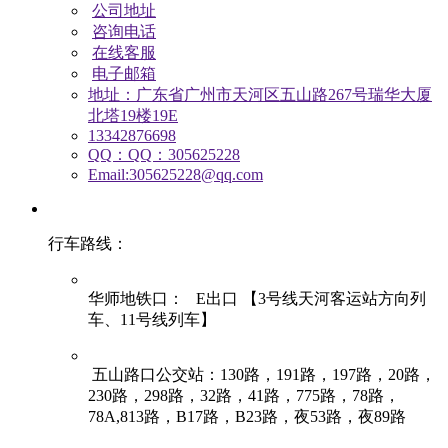
公司地址
咨询电话
在线客服
电子邮箱
地址：广东省广州市天河区五山路267号瑞华大厦
北塔19楼19E
13342876698
QQ：QQ：305625228
Email:305625228@qq.com
行车路线：
华师地铁口： E出口 【3号线天河客运站方向列
车、11号线列车】
五山路口公交站：130路，191路，197路，20路，
230路，298路，32路，41路，775路，78路，
78A,813路，B17路，B23路，夜53路，夜89路