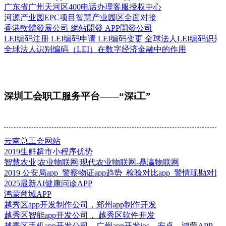
广东省广州天河区400电话办理客服授权中心
河源产业园EPC项目智慧产业园区全面对接
香港軟體發展公司 網站開發 APP開發公司
LEI编码注册 LEI编码申请 LEI编码变更 全球法人LEI编码
全球法人识别编码（LEI）在数字经济金融中的作用
深圳工会职工服务平台——“深i工”
云南总工会网站
2019生鲜超市小程序优势
智慧农业|农业物联网|现代农业物联网-鼎瀛物联网
2019 公安局app_警察物证app趋势_检验对比app_警情现勘对比a
2025最新AI健康问诊APP
鸿蒙商城APP
越秀区app开发制作公司，郑州app制作开发
越秀区智能app开发公司， 越秀区软件开发
越秀区手机app开发公司，广州app开发ios、安卓、鸿蒙APP