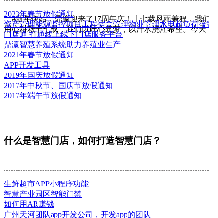
2023年春节放假通知
#新年伊始，鼎瀛迎来了17周年庆！十七载风雨兼程，我们
资产管理能源监控项目工程宿舍管理物业管理水电超负荷报警
用心耕耘十七载，我们以匠心筑梦，以汗水浇灌希望。今天，鼎
门店通 打通线上线下门店服务平台
鼎瀛智慧养殖系统助力养殖业生产
2021年春节放假通知
APP开发工具
2019年国庆放假通知
2017年中秋节、国庆节放假通知
2017年端午节放假通知
什么是智慧门店，如何打造智慧门店？
生鲜超市APP小程序功能
智慧产业园区智能门禁
如何用AR赚钱
广州天河团队app开发公司，开发app的团队